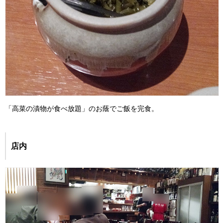
「高菜の漬物が食べ放題」のお蔭でご飯を完食。
店内