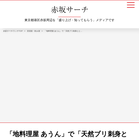
東京都港区赤坂周辺を「盛り上げ・知ってもらう」メディアです
赤坂サーチ/ランチTOP
>
居酒屋・飲み屋
>
「地料理屋 あうん」で「天然ブリ刺身とと…
「地料理屋 あうん」で「天然ブリ刺身と