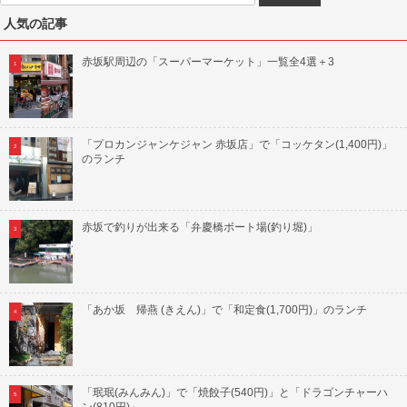
人気の記事
赤坂駅周辺の「スーパーマーケット」一覧全4選＋3
「プロカンジャンケジャン 赤坂店」で「コッケタン(1,400円)」
のランチ
赤坂で釣りが出来る「弁慶橋ボート場(釣り堀)」
「あか坂 帰燕 (きえん)」で「和定食(1,700円)」のランチ
「珉珉(みんみん)」で「焼餃子(540円)」と「ドラゴンチャーハ
ン(810円)」