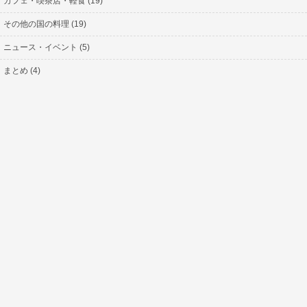
カフェ・喫茶店・軽食 (19)
その他の国の料理 (19)
ニュース・イベント (5)
まとめ (4)