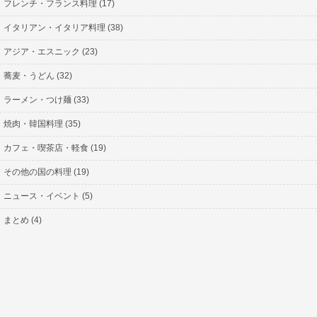
フレンチ・フランス料理 (17)
イタリアン・イタリア料理 (38)
アジア・エスニック (23)
蕎麦・うどん (32)
ラーメン・つけ麺 (33)
焼肉・韓国料理 (35)
カフェ・喫茶店・軽食 (19)
その他の国の料理 (19)
ニュース・イベント (5)
まとめ (4)