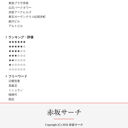
東急プラザ赤坂
山王パークタワー
赤坂アークヒルズ
東京ガーデンテラス紀尾井町
細川ビル
アルトビル
ランキング・評価
★★★★★★
★★★★★☆
★★★★☆☆
★★★☆☆☆
★★☆☆☆☆
★☆☆☆☆☆
☆☆☆☆☆☆
フリーワード
日曜営業
高級店
ミシュラン
喫煙可
閉店
Copyright (C) 2018 赤坂サーチ