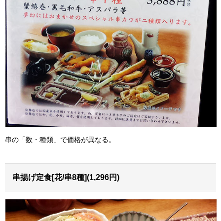
串の「数・種類」で価格が異なる。
串揚げ定食[花/串8種](1,296円)