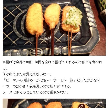
串揚げは全部で8種。時間を空けて揚げてくれるので熱々を食べれ
る。
何が出てきたか覚えてないな…。
「ピーマンの肉詰め・かぼちゃ・サーモン・鶏」だったけかな？
一つ一つは小さく衣も薄いので軽く食べれる。
ソースはさらっとしているので重さがない。