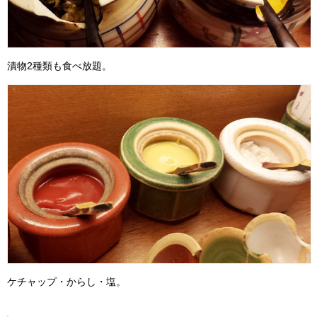
漬物2種類も食べ放題。
ケチャップ・からし・塩。