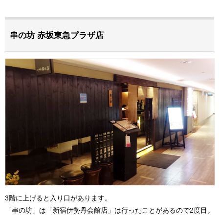
串の坊 赤坂東急プラザ店
3階に上げると入り口があります。
「串の坊」は「新宿伊勢丹会館店」は行ったことがあるので2度目。