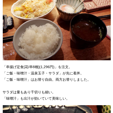
「串揚げ定食[花/串8種](1,296円)」を注文。
「ご飯・味噌汁・温泉玉子・サラダ」が先に着丼。
「ご飯・味噌汁」はお替り自由。両方お替りしました。
サラダは量もあり千切りも細い。
「味噌汁」も出汁が効いていて美味しい。